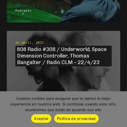
Podcasts
23 abril, 2023
808 Radio #308 / Underworld, Space
Dimension Controller, Thomas
Bangalter / Radio CLM – 22/4/23
Podcasts
Usamos cookies para asegurar que te damos la mejor
experiencia en nuestra web. Si continúas usando este sitio,
asumiremos que estás de acuerdo con ello.
Aceptar
Política de privacidad