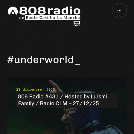
#underworld
28 diciembre, 2025
808 Radio #431 / Hosted by Luismi
Family / Radio CLM – 27/12/25