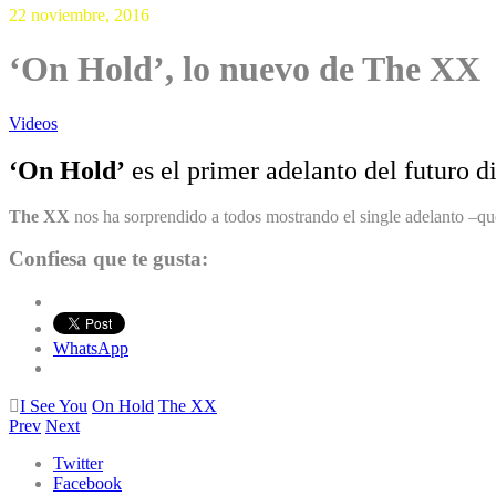
22 noviembre, 2016
‘On Hold’, lo nuevo de The XX
Videos
‘On Hold’
es el primer adelanto del futuro d
The XX
nos ha sorprendido a todos mostrando el single adelanto –q
Confiesa que te gusta:
WhatsApp
I See You
On Hold
The XX
Prev
Next
Twitter
Facebook