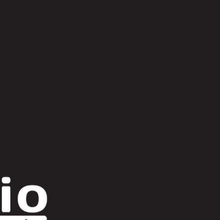
Scroll Up