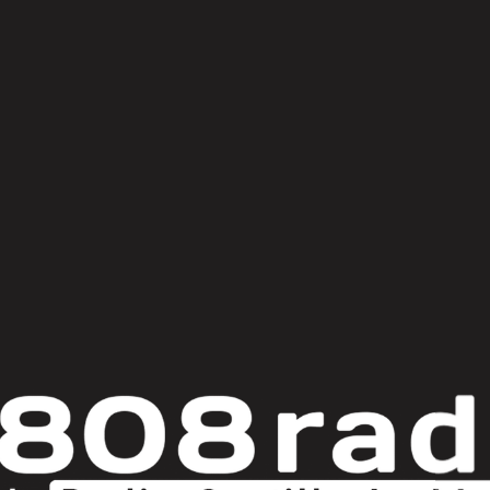
© Copyright 2025
808 Radio & Castilla-La Mancha Media
|
Política de Privacidad
|
Aviso Legal