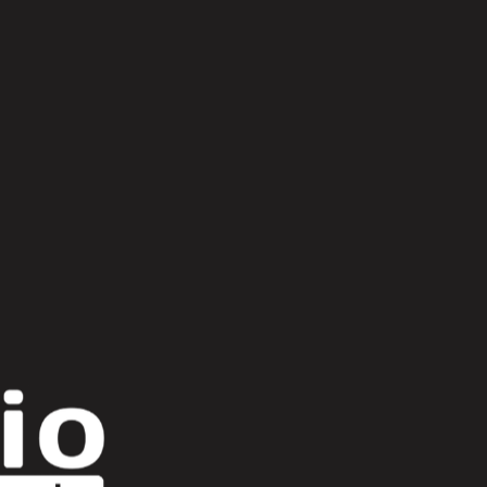
Scroll Up