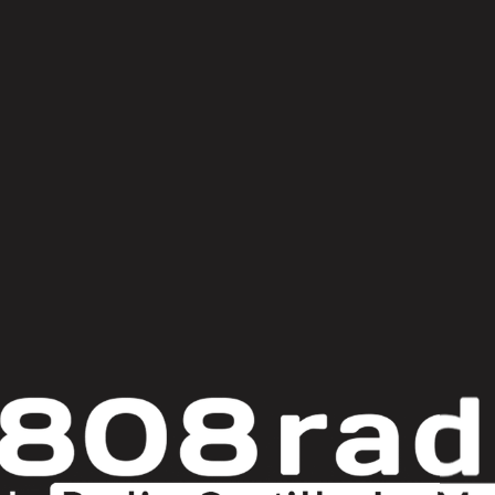
© Copyright 2025
808 Radio & Castilla-La Mancha Media
|
Política de Privacidad
|
Aviso Legal