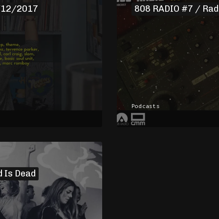
/12/2017
808 RADIO #7 / Rad
Podcasts
d Is Dead