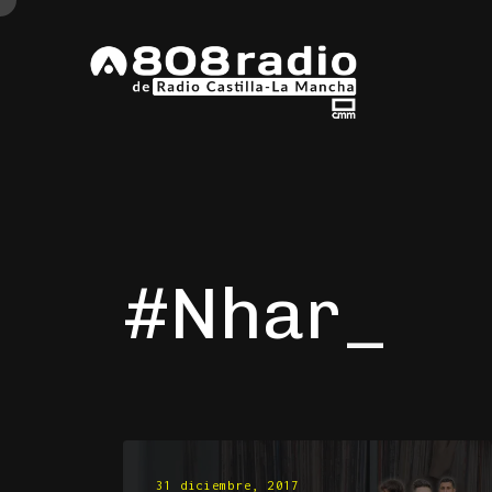
#Nhar
31 diciembre, 2017