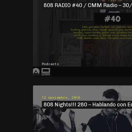
808 RADIO #40 / CMM Radio – 30
Podcasts
12 noviembre, 2016
808 Nights!!! 280 – Hablando con E