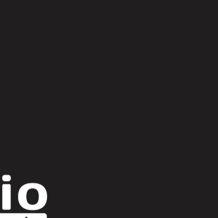
Scroll Up