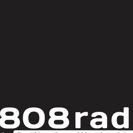
© Copyright 2025
808 Radio & Castilla-La Mancha Media
|
Política de Privacidad
|
Aviso Legal