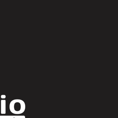
Scroll Up