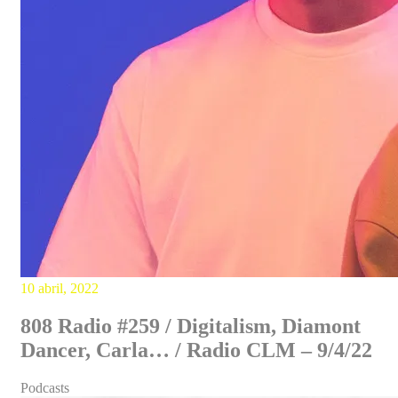
10 abril, 2022
808 Radio #259 / Digitalism, Diamont
Dancer, Carla… / Radio CLM – 9/4/22
Podcasts