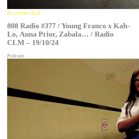
20 octubre, 2024
808 Radio #377 / Young Franco x Kah-
Lo, Anna Prior, Zabala… / Radio
CLM – 19/10/24
Podcasts