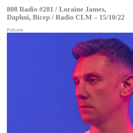
808 Radio #281 / Loraine James,
Daphni, Bicep / Radio CLM – 15/10/22
Podcasts