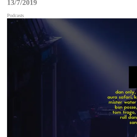
13/7/2019
Podcasts