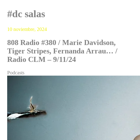
#dc salas
10 noviembre, 2024
808 Radio #380 / Marie Davidson,
Tiger Stripes, Fernanda Arrau… /
Radio CLM – 9/11/24
Podcasts