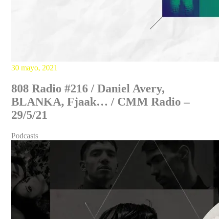
30 mayo, 2021
808 Radio #216 / Daniel Avery,
BLANKA, Fjaak… / CMM Radio –
29/5/21
Podcasts