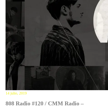
14 julio, 2019
808 Radio #120 / CMM Radio –