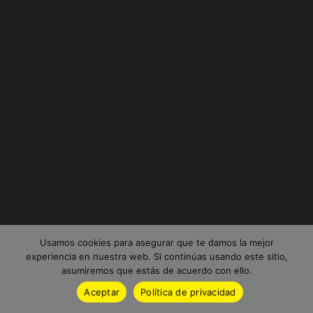
Usamos cookies para asegurar que te damos la mejor
experiencia en nuestra web. Si continúas usando este sitio,
asumiremos que estás de acuerdo con ello.
Aceptar
Política de privacidad