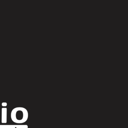
Scroll Up