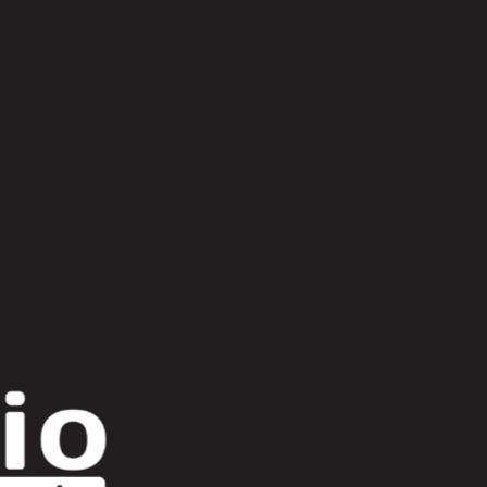
Scroll Up