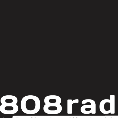
© Copyright 2025
808 Radio & Castilla-La Mancha Media
|
Política de Privacidad
|
Aviso Legal