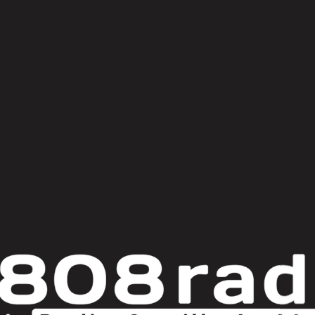
© Copyright 2025
808 Radio & Castilla-La Mancha Media
|
Política de Privacidad
|
Aviso Legal