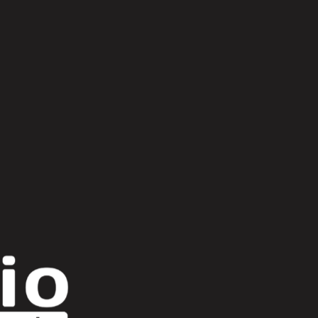
Scroll Up