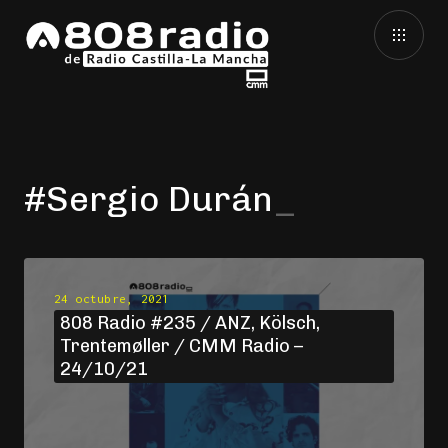
#Sergio Durán
24 octubre, 2021
808 Radio #235 / ANZ, Kölsch,
Trentemøller / CMM Radio –
24/10/21