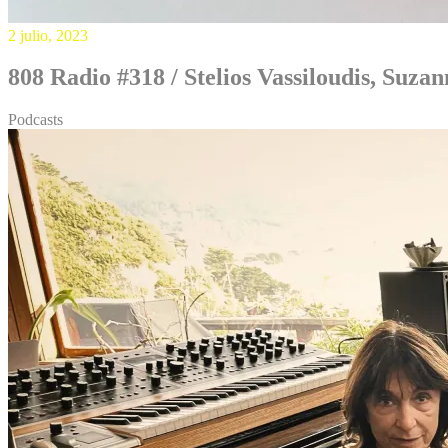
2 julio, 2023
808 Radio #318 / Stelios Vassiloudis, Suza
Podcasts