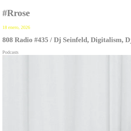
#Rrose
18 enero, 2026
808 Radio #435 / Dj Seinfeld, Digitalism
Podcasts