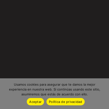
Usamos cookies para asegurar que te damos la mejor
experiencia en nuestra web. Si continúas usando este sitio,
asumiremos que estás de acuerdo con ello.
Aceptar
Política de privacidad