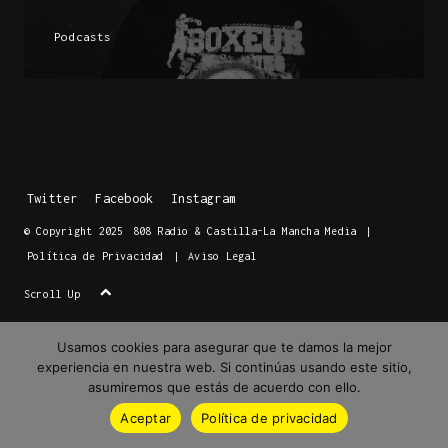
Podcasts
Twitter
Facebook
Instagram
© Copyright 2025
808 Radio & Castilla-La Mancha Media
|
Política de Privacidad
|
Aviso Legal
Scroll Up
Usamos cookies para asegurar que te damos la mejor
experiencia en nuestra web. Si continúas usando este sitio,
asumiremos que estás de acuerdo con ello.
Aceptar
Política de privacidad