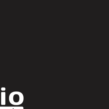
Scroll Up