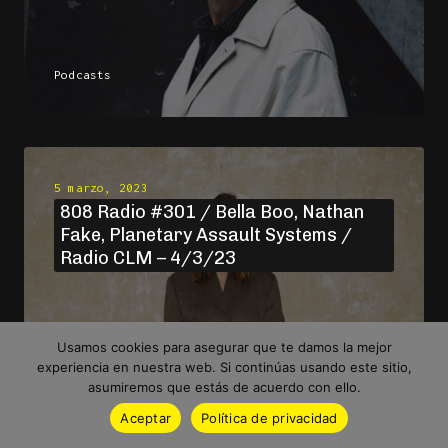
Podcasts
5 marzo, 2023
808 Radio #301 / Bella Boo, Nathan
Fake, Planetary Assault Systems /
Radio CLM – 4/3/23
Usamos cookies para asegurar que te damos la mejor
experiencia en nuestra web. Si continúas usando este sitio,
Podcasts
asumiremos que estás de acuerdo con ello.
Aceptar
Política de privacidad