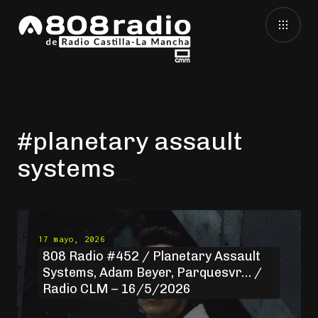
#planetary assault
systems
17 mayo, 2026
808 Radio #452 / Planetary Assault
Systems, Adam Beyer, Parquesvr… /
Radio CLM – 16/5/2026