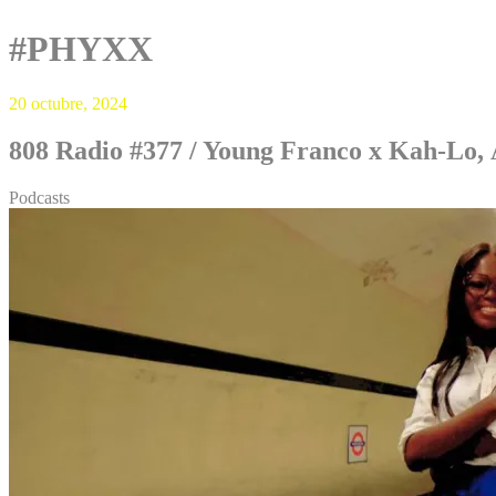
#PHYXX
20 octubre, 2024
808 Radio #377 / Young Franco x Kah-Lo,
Podcasts