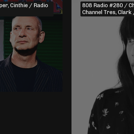
er, Cinthie / Radio
808 Radio #280 / Ch
Channel Tres, Clark