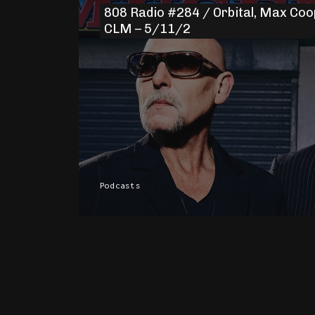
808 Radio #284 / Orbital, Max Coop
CLM – 5/11/2
Podcasts