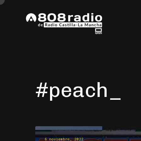
#peach
6 noviembre, 2022