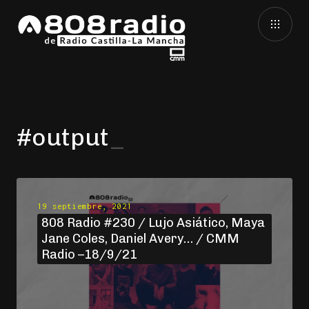
#output
19 septiembre, 2021
808 Radio #230 / Lujo Asiático, Maya
Jane Coles, Daniel Avery… / CMM
Radio –18/9/21