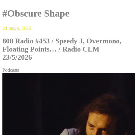
#Obscure Shape
24 mayo, 2026
808 Radio #453 / Speedy J, Overmono,
Floating Points… / Radio CLM –
23/5/2026
Podcasts