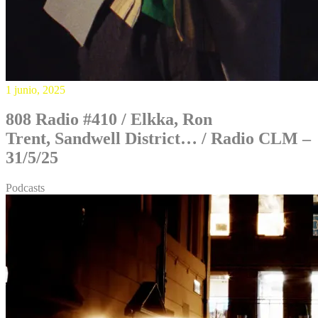
1 junio, 2025
808 Radio #410 / Elkka, Ron
Trent, Sandwell District… / Radio CLM –
31/5/25
Podcasts