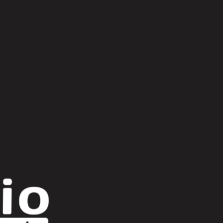
Scroll Up