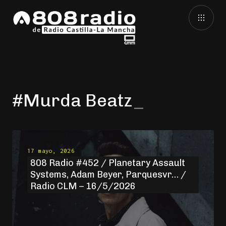
#Murda Beatz
17 mayo, 2026
808 Radio #452 / Planetary Assault
Systems, Adam Beyer, Parquesvr… /
Radio CLM – 16/5/2026