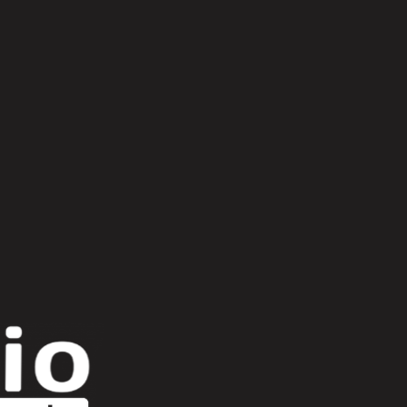
Scroll Up