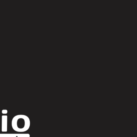
Scroll Up