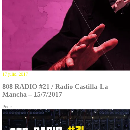
17 julio, 2017
808 RADIO #21 / Radio Castilla-La
Mancha – 15/7/2017
Podcasts