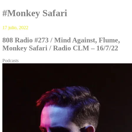
#Monkey Safari
17 julio, 2022
808 Radio #273 / Mind Against, Flume,
Monkey Safari / Radio CLM – 16/7/22
Podcasts