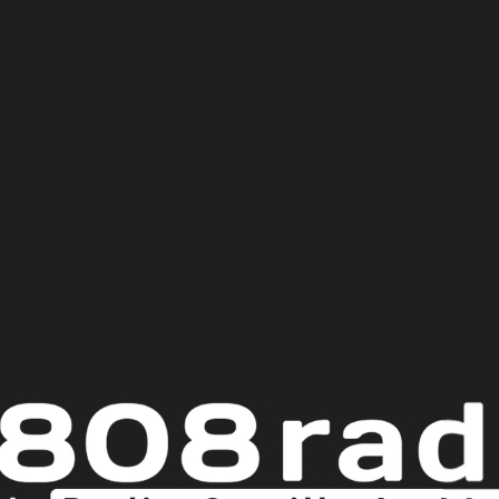
© Copyright 2025
808 Radio & Castilla-La Mancha Media
|
Política de Privacidad
|
Aviso Legal