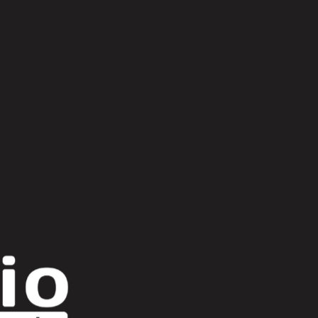
Scroll Up