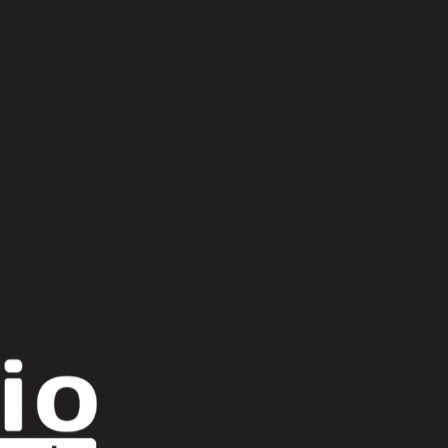
Scroll Up