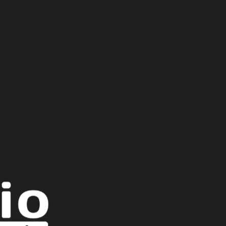
Scroll Up