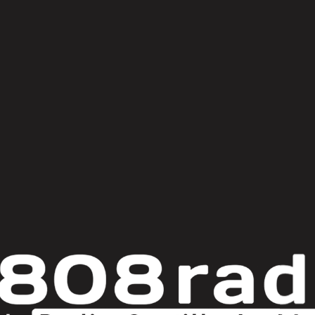
© Copyright 2025
808 Radio & Castilla-La Mancha Media
|
Política de Privacidad
|
Aviso Legal