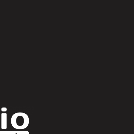
Scroll Up