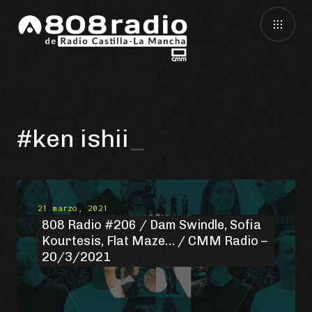
#ken ishii
21 marzo, 2021
808 Radio #206 / Dam Swindle, Sofia
Kourtesis, Flat Maze… / CMM Radio –
20/3/2021