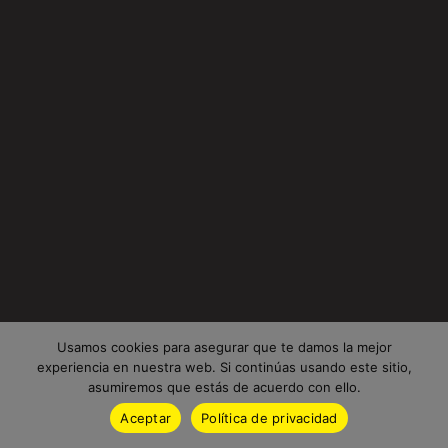
Usamos cookies para asegurar que te damos la mejor
experiencia en nuestra web. Si continúas usando este sitio,
asumiremos que estás de acuerdo con ello.
Aceptar
Política de privacidad