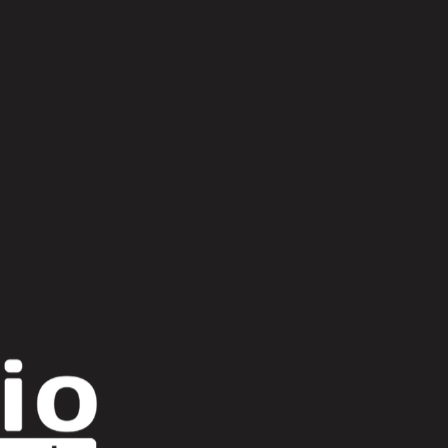
Scroll Up