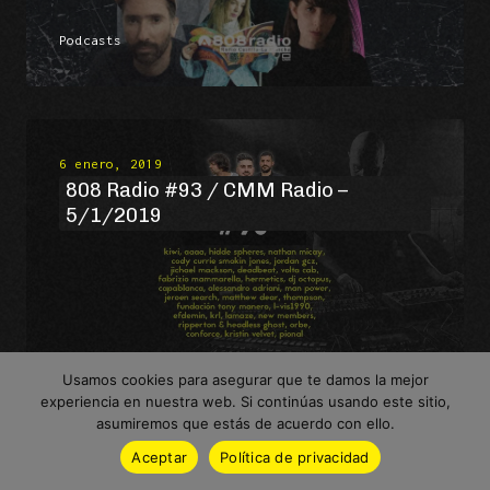
Podcasts
6 enero, 2019
808 Radio #93 / CMM Radio –
5/1/2019
Podcasts
Usamos cookies para asegurar que te damos la mejor
experiencia en nuestra web. Si continúas usando este sitio,
asumiremos que estás de acuerdo con ello.
Aceptar
Política de privacidad