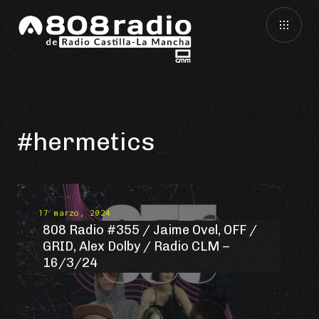
#hermetics
17 marzo, 2024
808 Radio #355 / Jaime Ovel, OFF /
GRID, Alex Dolby / Radio CLM –
16/3/24