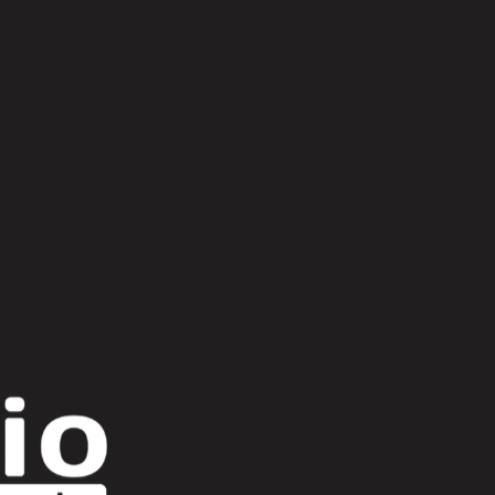
Scroll Up