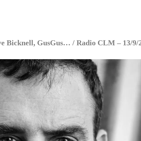
eve Bicknell, GusGus… / Radio CLM – 13/9/