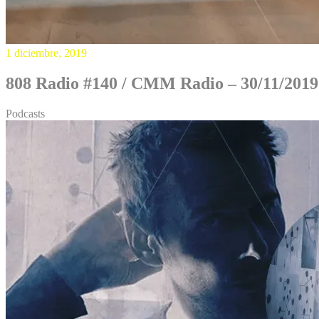
1 diciembre, 2019
808 Radio #140 / CMM Radio – 30/11/2019
Podcasts