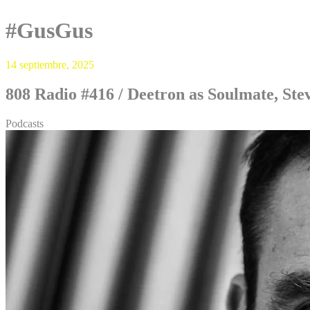
#GusGus
14 septiembre, 2025
808 Radio #416 / Deetron as Soulmate, St
Podcasts