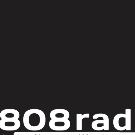
© Copyright 2025
808 Radio & Castilla-La Mancha Media
|
Política de Privacidad
|
Aviso Legal