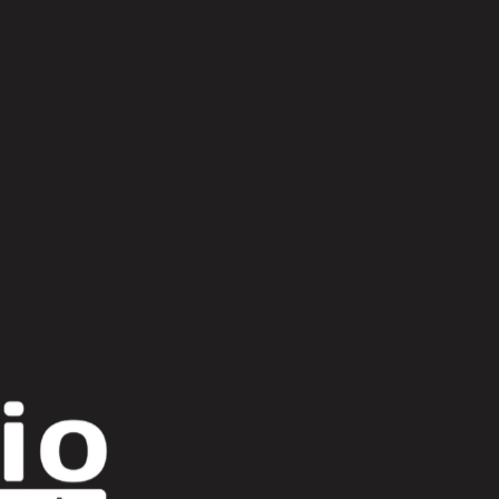
Scroll Up