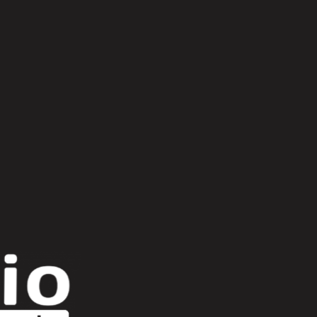
Scroll Up