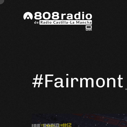
#Fairmont
15 mayo, 2017