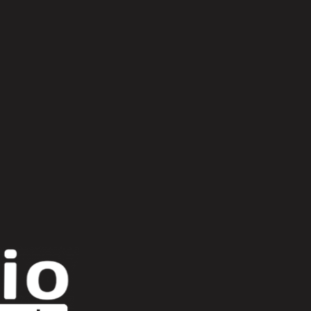
Scroll Up