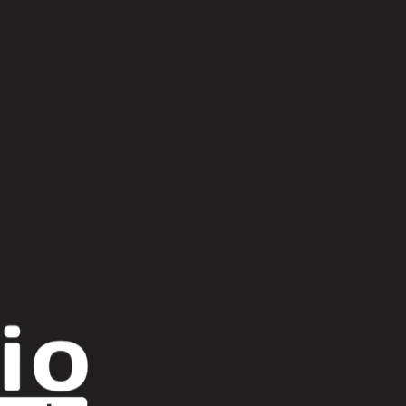
Scroll Up