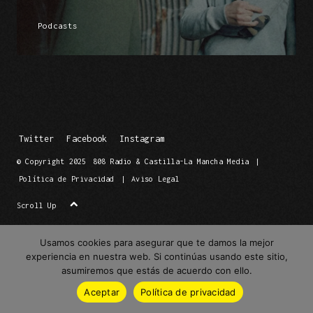
Podcasts
Twitter
Facebook
Instagram
© Copyright 2025
808 Radio & Castilla-La Mancha Media
|
Política de Privacidad
|
Aviso Legal
Scroll Up
Usamos cookies para asegurar que te damos la mejor
experiencia en nuestra web. Si continúas usando este sitio,
asumiremos que estás de acuerdo con ello.
Aceptar
Política de privacidad