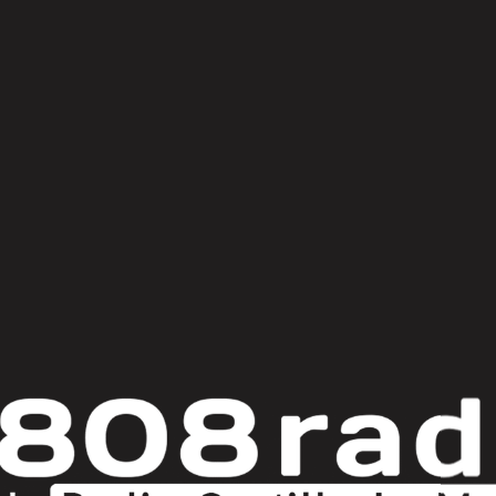
© Copyright 2025
808 Radio & Castilla-La Mancha Media
|
Política de Privacidad
|
Aviso Legal