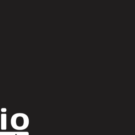
Scroll Up