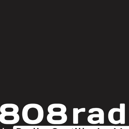
© Copyright 2025
808 Radio & Castilla-La Mancha Media
|
Política de Privacidad
|
Aviso Legal