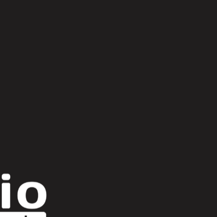
Scroll Up