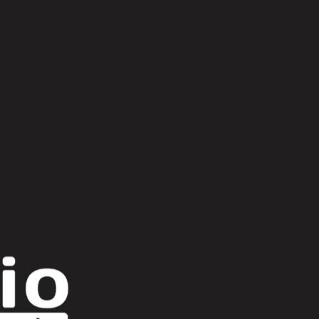
Scroll Up