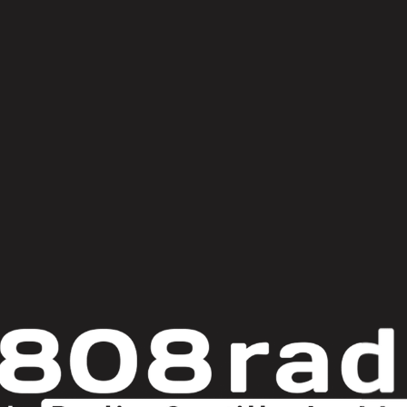
© Copyright 2025
808 Radio & Castilla-La Mancha Media
|
Política de Privacidad
|
Aviso Legal