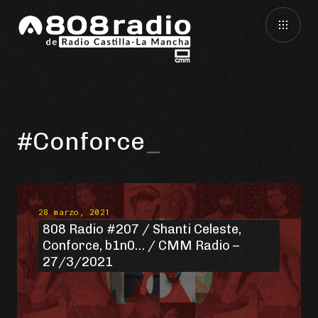
#Conforce
28 marzo, 2021
808 Radio #207 / Shanti Celeste,
Conforce, b1n0… / CMM Radio –
27/3/2021