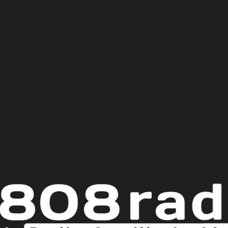
© Copyright 2025
808 Radio & Castilla-La Mancha Media
|
Política de Privacidad
|
Aviso Legal