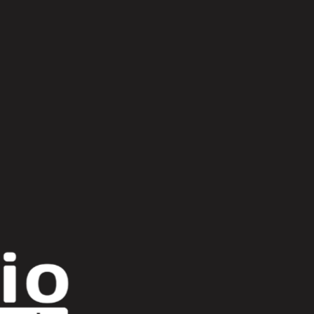
Scroll Up