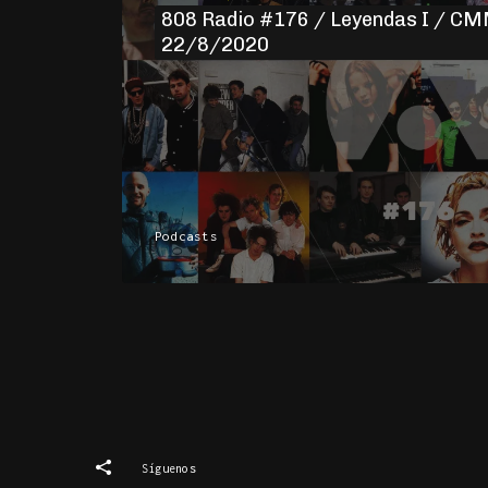
808 Radio #176 / Leyendas I / CM
22/8/2020
Podcasts
Síguenos