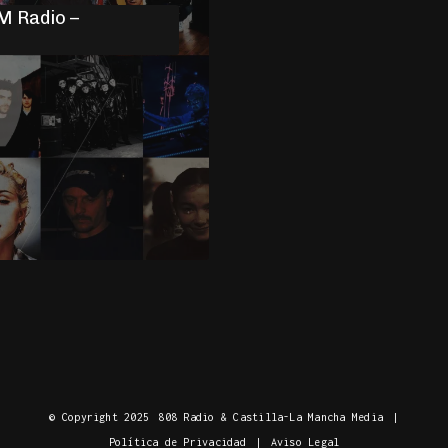
M Radio –
© Copyright 2025
808 Radio & Castilla-La Mancha Media
|
Política de Privacidad
|
Aviso Legal