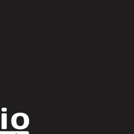
Scroll Up