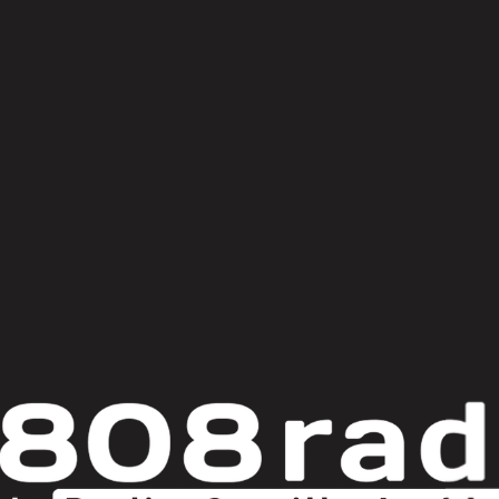
© Copyright 2025
808 Radio & Castilla-La Mancha Media
|
Política de Privacidad
|
Aviso Legal